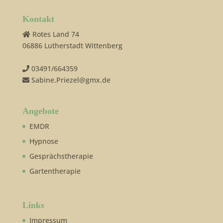
Kontakt
Rotes Land 74
06886 Lutherstadt Wittenberg
03491/664359
Sabine.Priezel@gmx.de
Angebote
EMDR
Hypnose
Gesprächstherapie
Gartentherapie
Links
Impressum