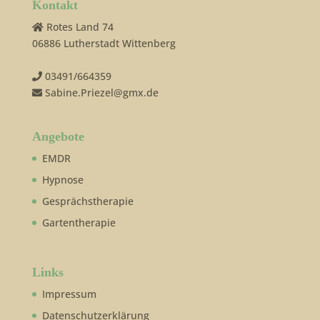
Kontakt
Rotes Land 74
06886 Lutherstadt Wittenberg
03491/664359
Sabine.Priezel@gmx.de
Angebote
EMDR
Hypnose
Gesprächstherapie
Gartentherapie
Links
Impressum
Datenschutzerklärung