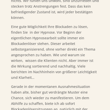
nichts. Wir fühlen uns unwohl, sind unzufrieden und
stecken trotz Anstrengungen fest. Dass das kein
befriedigender Zustand ist, wird jeder bestätigen
können.
Eine gute Möglichkeit Ihre Blockaden zu lösen,
finden Sie in der Hypnose. Vor Beginn der
eigentlichen Hypnosearbeit sollte immer ein
Blockadenlöser stehen. Dieser arbeitet
selbstorganisierend, ohne vorher direkt ein Thema
angesprochen zu haben. Wie und warum sie
wirken, wissen die Klienten nicht. Aber immer ist
die Wirkung sortierend und nachhaltig. Viele
berichten im Nachhinhein von größerer Leichtigkeit
und Klarheit…
Gerade in der momentanen Ausnahmesituation
haben alte, bisher gut verdrängte Muster eine
Chance, sich wieder zu manifestieren. Um dem
Abhilfe zu schaffen, biete ich ab sofort
Blockadenlösersitzungen an, natürlich mit der