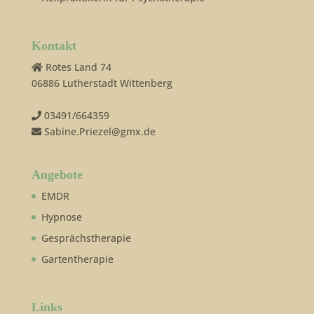
Kontakt
Rotes Land 74
06886 Lutherstadt Wittenberg
03491/664359
Sabine.Priezel@gmx.de
Angebote
EMDR
Hypnose
Gesprächstherapie
Gartentherapie
Links