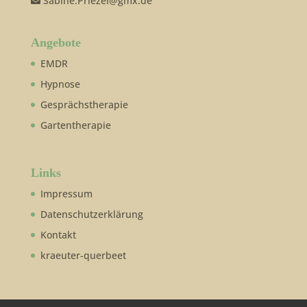
Sabine.Priezel@gmx.de
Angebote
EMDR
Hypnose
Gesprächstherapie
Gartentherapie
Links
Impressum
Datenschutzerklärung
Kontakt
kraeuter-querbeet