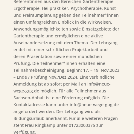
Referentinnen aus den Bereichen Gartentherapie,
Ergotherapie, Heilpraktiker, Psychotherapie, Kunst
und Freiraumplanung geben den Teilnehmer*innen
einen umfangreichen Einblick in die Wirkweisen,
Anwendungsmöglichkeiten sowie Einsatzgebiete der
Gartentherapie und ermöglichen eine aktive
Auseinandersetzung mit dem Thema. Der Lehrgang
endet mit einer schriftlichen Projektarbeit und
deren Präsentation sowie einer mündlichen
Prüfung. Die Teilnehmer*innen erhalten eine
Teilnahmebescheinigung. Beginn: 17. – 19. Nov.2023
– Ende / Prüfung Nov./Dez.2024. Eine verbindliche
Anmeldung ist ab sofort per Mail an info@neue-
wege-gug.de möglich. Für alle Teilnehmer aus
Sachsen-Anhalt ist eine Förderung möglich. Die
Kontaktadresse kann unter info@neue-wege-gug.de
angefordert werden. Der Lehrgang wird als
Bildungsurlaub anerkannt. Für alle weiteren Fragen
steht Frau Ringkamp unter 01723003375 zur
Verfügung.