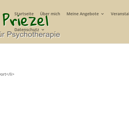
Startseite
Über mich
Meine Angebote
Veransta
Datenschutz
ort</li>