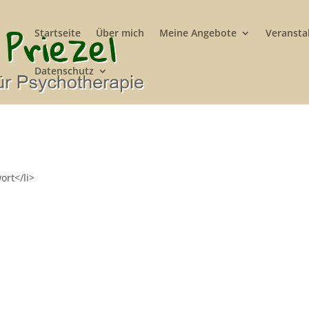
Startseite
Über mich
Meine Angebote
Veransta
Datenschutz
ort</li>